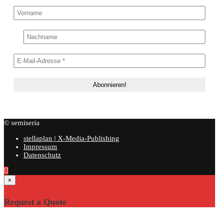
© semiseria
stellaplan | X-Media-Publishing
Impressum
Datenschutz
×
Request a Quote