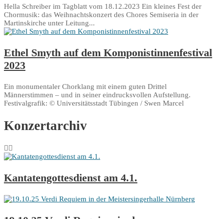
Hella Schreiber im Tagblatt vom 18.12.2023 Ein kleines Fest der
Chormusik: das Weihnachtskonzert des Chores Semiseria in der
Martinskirche unter Leitung...
Ethel Smyth auf dem Komponistinnenfestival
2023
Ein monumentaler Chorklang mit einem guten Drittel
Männerstimmen – und in seiner eindrucksvollen Aufstellung.
Festivalgrafik: © Universitätsstadt Tübingen / Swen Marcel
Konzertarchiv
Kantatengottesdienst am 4.1.