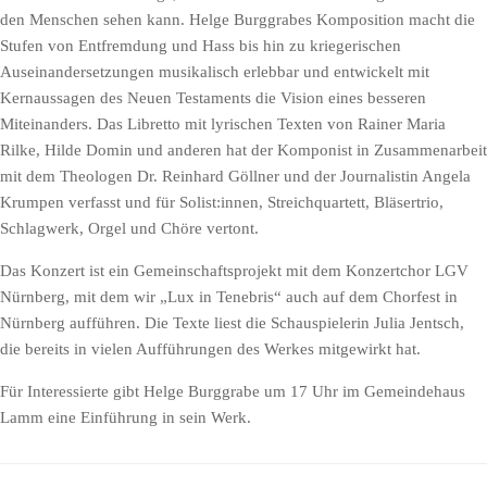
den Menschen sehen kann. Helge Burggrabes Komposition macht die
Stufen von Entfremdung und Hass bis hin zu kriegerischen
Auseinandersetzungen musikalisch erlebbar und entwickelt mit
Kernaussagen des Neuen Testaments die Vision eines besseren
Miteinanders. Das Libretto mit lyrischen Texten von Rainer Maria
Rilke, Hilde Domin und anderen hat der Komponist in Zusammenarbeit
mit dem Theologen Dr. Reinhard Göllner und der Journalistin Angela
Krumpen verfasst und für Solist:innen, Streichquartett, Bläsertrio,
Schlagwerk, Orgel und Chöre vertont.
Das Konzert ist ein Gemeinschaftsprojekt mit dem Konzertchor LGV
Nürnberg, mit dem wir „Lux in Tenebris“ auch auf dem Chorfest in
Nürnberg aufführen. Die Texte liest die Schauspielerin Julia Jentsch,
die bereits in vielen Aufführungen des Werkes mitgewirkt hat.
Für Interessierte gibt Helge Burggrabe um 17 Uhr im Gemeindehaus
Lamm eine Einführung in sein Werk.